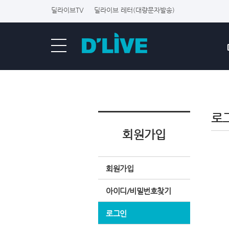
딜라이브TV
딜라이브 레터(대량문자발송)
로
회원가입
회원가입
아이디/비밀번호찾기
로그인