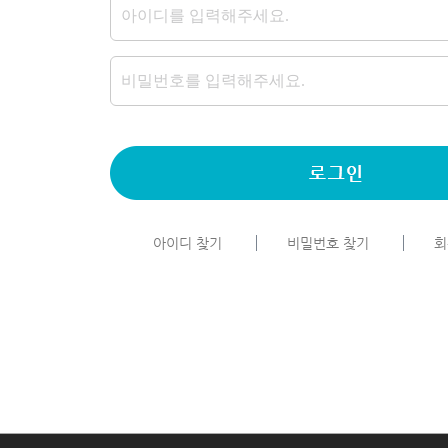
아이디 찾기
비밀번호 찾기
회