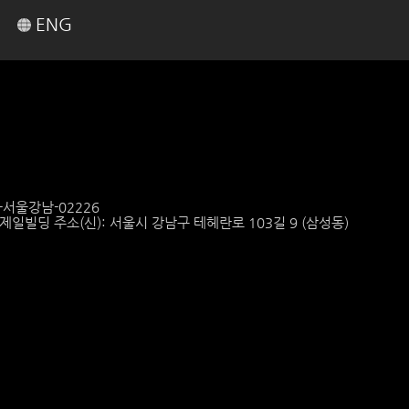
ENG
6-서울강남-02226
6 제일빌딩 주소(신): 서울시 강남구 테헤란로 103길 9 (삼성동)