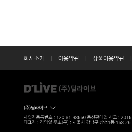
회사소개
|
이용약관
|
상품이용약관
|
(주)딜라이브
사업자등록번호 : 120-81-98660 통신판매업 신고 : 201
대표자 : 김덕일 주소(구) : 서울시 강남구 삼성1동 168-2