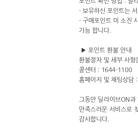
포인트 확인 방법 : 딜
- 보유하신 포인트는 서
- 구매포인트 미 소진
가능 합니다.
▶ 포인트 환불 안내
환불절차 및 세부 사항
콜센터 : 1644-1100
홈페이지 및 채팅상담 : dl
그동안 딜라이브ON과 
만족스러운 서비스로 찾
감사합니다.