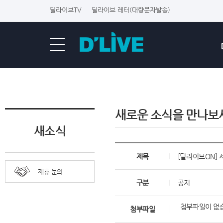
딜라이브TV
딜라이브 레터(대량문자발송)
새로운 소식을 만나보
새소식
제목
[딜라이브ON] 
제휴 문의
구분
공지
첨부파일이 없
첨부파일