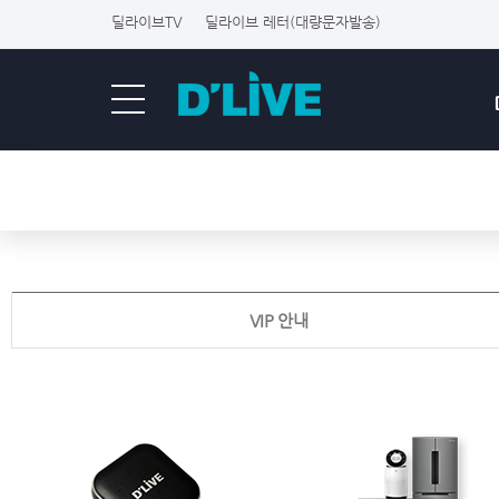
딜라이브TV
딜라이브 레터(대량문자발송)
VIP 안내