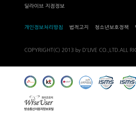
딜라이브 지점정보
개인정보처리방침
법적고지
청소년보호정책
COPYRIGHT(C) 2013 by D'LIVE CO.,LTD.ALL R