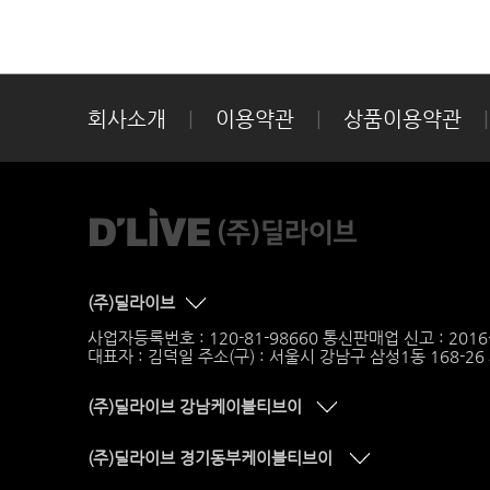
회사소개
|
이용약관
|
상품이용약관
|
(주)딜라이브
사업자등록번호 : 120-81-98660 통신판매업 신고 : 201
대표자 : 김덕일 주소(구) : 서울시 강남구 삼성1동 168-2
(주)딜라이브 강남케이블티브이
(주)딜라이브 경기동부케이블티브이