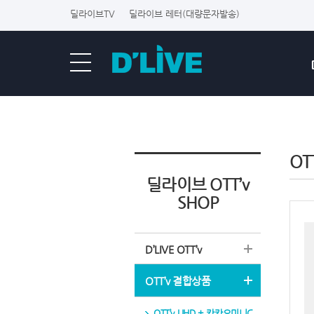
딜라이브TV
딜라이브 레터(대량문자발송)
OT
딜라이브 OTT’v
SHOP
D’LIVE OTT’v
OTT’v 결합상품
OTT’v UHD + 카카오미니C