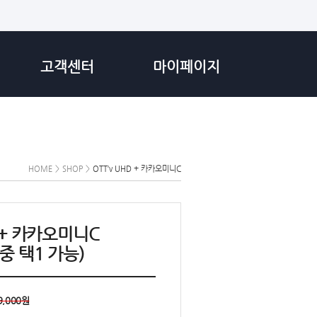
고객센터
마이페이지
HOME
>
SHOP
>
OTT’v UHD + 카카오미니C
D + 카카오미니C
중 택1 가능)
9,000원