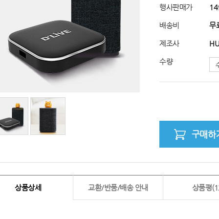
행사판매가
14
배송비
무
제조사
H
수량
구매하
상품상세
교환/반품/배송 안내
상품평(1